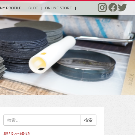
NY PROFILE
BLOG
ONLINE STORE
検
索:
最近の投稿