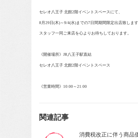
セレオ八王子 北館2階イベントスペースにて、
8月29日(木)～9/4(水)までの7日間期間限定出店致しま
スタッフ一同ご来店を心よりお待ちしております。
《開催場所》JR八王子駅直結
セレオ八王子 北館2階イベントスペース
《営業時間》10:00～21:00
関連記事
消費税改正に伴う商品