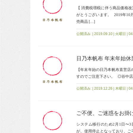
【 消費税増税に伴う商品価格改
がとうございます。 2019年1
売商品 […]
公開済み: | 2019.09.10 | 火曜日 | 04:
日乃本帆布 年末年始休
【年末年始の日乃本帆布直営店
すのでご注意下さい。 ◎谷中店・東京営
公開済み: | 2019.12.26 | 木曜日 | 04:
ご不便、ご迷惑をお掛
システム移行のため2月1日〜3日まで
が、使用停止となっており、ご