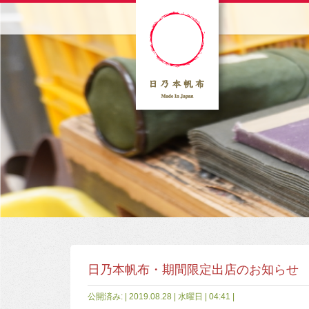
日乃本帆布・期間限定出店のお知らせ
公開済み: | 2019.08.28 | 水曜日 | 04:41 |