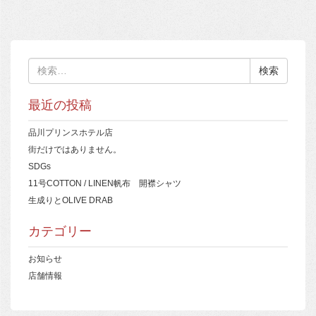
検
索:
最近の投稿
品川プリンスホテル店
街だけではありません。
SDGs
11号COTTON / LINEN帆布 開襟シャツ
生成りとOLIVE DRAB
カテゴリー
お知らせ
店舗情報