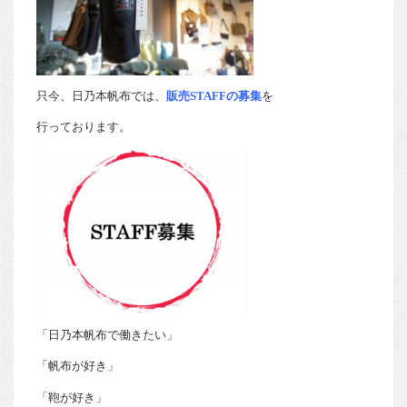
只今、日乃本帆布では、
販売STAFFの募集
を
行っております。
「日乃本帆布で働きたい」
「帆布が好き」
「鞄が好き」