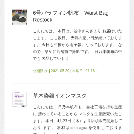
6号パラフィン帆布 Waist Bag
Restock
こんにちは、 本日は、谷中ぎんざより お届けいた
します。 ここ数日、 天気の悪い日が続いておりま
す。 今日も午後から雨予報になっております。 な
ので、早めに店舗前で撮影です。 日乃本帆布の中
でも 欠品してい […]
公開済み: | 2021.05.20 | 木曜日 | 01:16 |
草木染銀イオンマスク
こんにちは、 日乃本帆布も、自社工場を持ち生産
に 携わっていることから マスクを生産販売いたし
ます。 本日、4月23日（木）より店頭販売開始して
おり ます。 素材はnano agua を使用しておりま