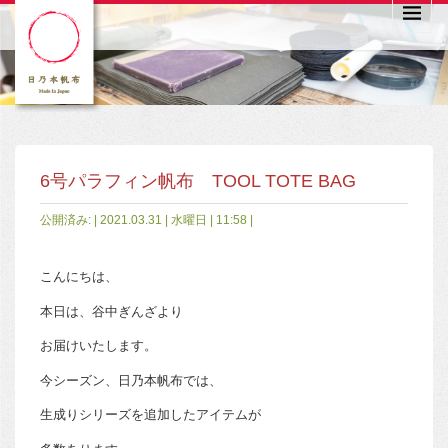
6号パラフィン帆布 TOOL TOTE BAG
公開済み: | 2021.03.31 | 水曜日 | 11:58 |
こんにちは、
本日は、谷中ぎんざより
お届けいたします。
今シーズン、日乃本帆布では、
生成りシリーズを追加したアイテムが