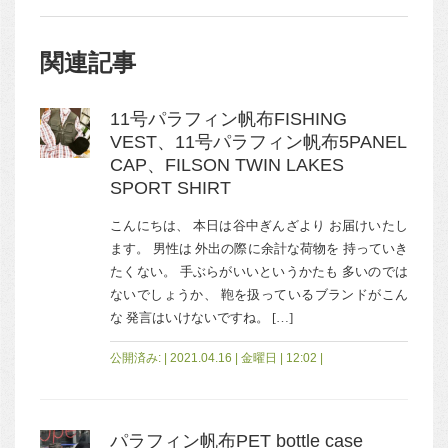
関連記事
11号パラフィン帆布FISHING
VEST、11号パラフィン帆布5PANEL
CAP、FILSON TWIN LAKES
SPORT SHIRT
こんにちは、 本日は谷中ぎんざより お届けいたし
ます。 男性は 外出の際に余計な荷物を 持っていき
たくない。 手ぶらがいいというかたも 多いのでは
ないでしょうか、 鞄を扱っているブランドがこん
な 発言はいけないですね。 […]
公開済み: | 2021.04.16 | 金曜日 | 12:02 |
パラフィン帆布PET bottle case