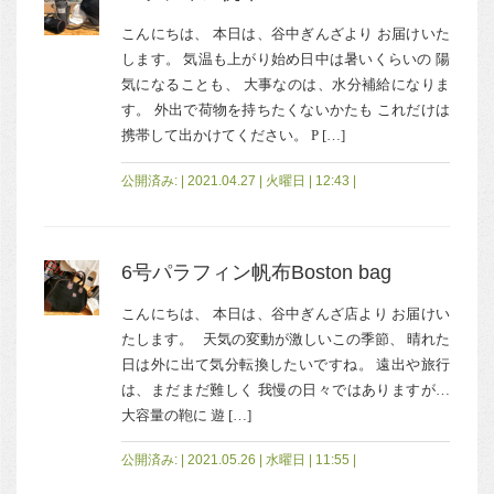
こんにちは、 本日は、谷中ぎんざより お届けいた
します。 気温も上がり始め日中は暑いくらいの 陽
気になることも、 大事なのは、水分補給になりま
す。 外出で荷物を持ちたくないかたも これだけは
携帯して出かけてください。 P […]
公開済み: | 2021.04.27 | 火曜日 | 12:43 |
6号パラフィン帆布Boston bag
こんにちは、 本日は、谷中ぎんざ店より お届けい
たします。 天気の変動が激しいこの季節、 晴れた
日は外に出て気分転換したいですね。 遠出や旅行
は、まだまだ難しく 我慢の日々ではありますが…
大容量の鞄に 遊 […]
公開済み: | 2021.05.26 | 水曜日 | 11:55 |