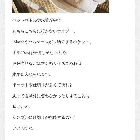
ペットボトルや水筒が中で
あちらこちらに行かないホルダー、
iphoneやパスケースが収納できるポケット、
下部10㎝は仕切りがないので、
お弁当箱などはマチ幅サイズであれば
水平に入れられます。
ポケットや仕切りが多くて便利と
思っても意外に使わなかったりすることも
多いかと。
シンプルに仕切りが機能するのが
いいですね。