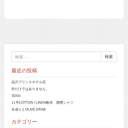
検
索:
最近の投稿
品川プリンスホテル店
街だけではありません。
SDGs
11号COTTON / LINEN帆布 開襟シャツ
生成りとOLIVE DRAB
カテゴリー