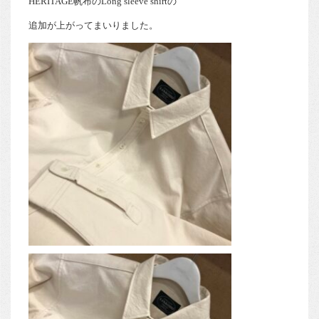
HERITAGE帆布のLong sleeve shirtの
追加が上がってまいりました。