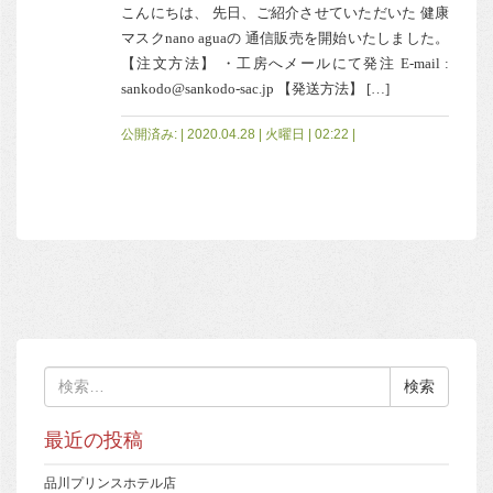
こんにちは、 先日、ご紹介させていただいた 健康
マスクnano aguaの 通信販売を開始いたしました。
【注文方法】 ・工房へメールにて発注 E-mail :
sankodo@sankodo-sac.jp 【発送方法】 […]
公開済み: | 2020.04.28 | 火曜日 | 02:22 |
検
索:
最近の投稿
品川プリンスホテル店