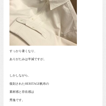
すっかり暑くなり、
ありがたみは半減ですが。
しかしながら、
復刻されたHERITAGE帆布の
素材感と存在感は
秀逸です。