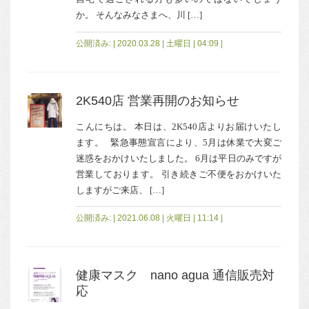
か。 そんなみなさまへ、川 […]
公開済み: | 2020.03.28 | 土曜日 | 04:09 |
2K540店 営業再開のお知らせ
こんにちは。 本日は、2K540店よりお届けいたし
ます。 緊急事態宣言により、5月は休業で大変ご
迷惑をおかけいたしました。 6月は平日のみですが
営業しております。 引き続きご不便をおかけいた
しますがご来店、 […]
公開済み: | 2021.06.08 | 火曜日 | 11:14 |
健康マスク nano agua 通信販売対
応