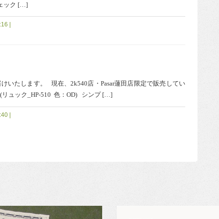
ック […]
16 |
けいたします。 現在、2k540店・Pasar蓮田店限定で販売してい
ック_HP-510 色：OD) シンプ […]
40 |