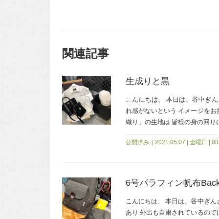
関連記事
生成りと黒
こんにちは、 本日は、谷中ぎん
れ感がないという イメージをお
織り」の生地は 皆様の身の回りに
公開済み: | 2021.05.07 | 金曜日 | 03:
6号パラフィン帆布Backpa
こんにちは、 本日は、谷中ぎん
あり 外出も自粛されているので