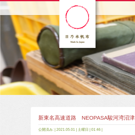
新東名高速道路 NEOPASA駿河湾沼津
公開済み: | 2021.05.01 | 土曜日 | 01:46 |