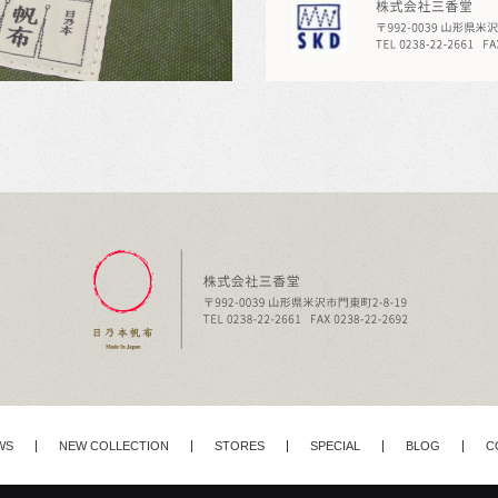
WS
NEW COLLECTION
STORES
SPECIAL
BLOG
C