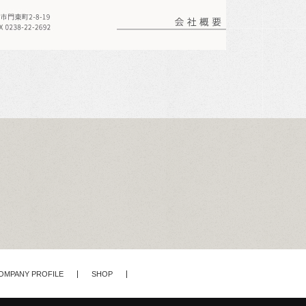
OMPANY PROFILE
SHOP