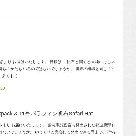
ざより お届けいたします。 皆様は、 帆布と聞くと単純におしゃ
持ちのかたも いるのではないでしょうか。 帆布の組織と同じ「平
多く […]
20 |
ck & 11号パラフィン帆布Safari Hat
ざより お届けいたします。 緊急事態宣言も発出された都道府県も
はないでしょうか。 ゆっくりと安心して外出できる日までの 準備