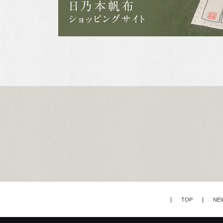
TOP
NE