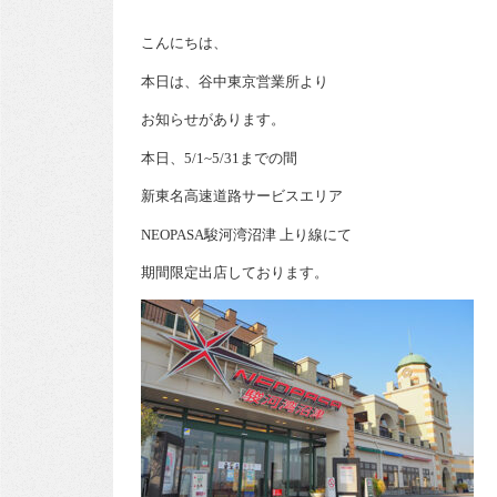
こんにちは、
本日は、谷中東京営業所より
お知らせがあります。
本日、5/1~5/31までの間
新東名高速道路サービスエリア
NEOPASA駿河湾沼津 上り線にて
期間限定出店しております。