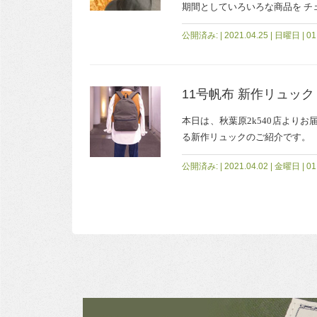
期間としていろいろな商品を チェ
公開済み: | 2021.04.25 | 日曜日 | 01:
11号帆布 新作リュック
本日は、秋葉原2k540店よりお届
る新作リュックのご紹介です。 (リュ
公開済み: | 2021.04.02 | 金曜日 | 01: