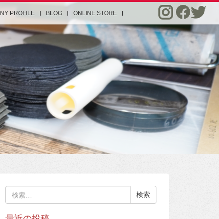
NY PROFILE
BLOG
ONLINE STORE
検
索:
最近の投稿